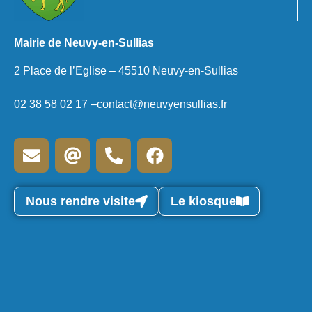
Mairie de Neuvy-en-Sullias
2 Place de l’Eglise – 45510 Neuvy-en-Sullias
02 38 58 02 17
–
contact@neuvyensullias.fr
Nous rendre visite
Le kiosque