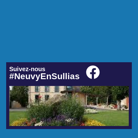
Suivez-nous
#NeuvyEnSullias