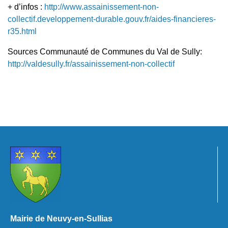
+ d’infos :
http://www.assainissement-non-
collectif.developpement-durable.gouv.fr/aides-financieres-
r35.html
Sources Communauté de Communes du Val de Sully:
http://valdesully.fr/assainissement-non-collectif
Mairie de Neuvy-en-Sullias