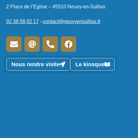
2 Place de l’Eglise – 45510 Neuvy-en-Sullias
02 38 58 02 17
–
contact@neuvyensullias.fr
Nous rendre visite
Le kiosque