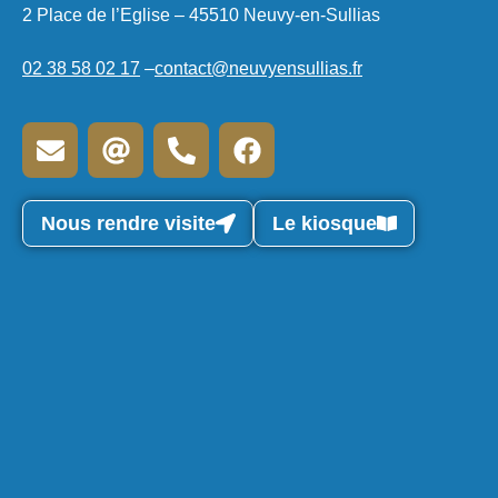
2 Place de l’Eglise – 45510 Neuvy-en-Sullias
02 38 58 02 17
–
contact@neuvyensullias.fr
Nous rendre visite
Le kiosque