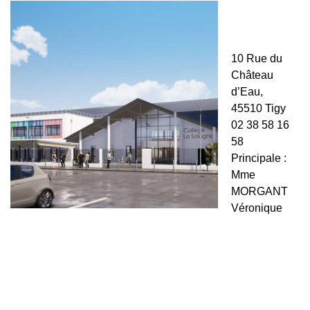
10 Rue du
Château
d’Eau,
45510 Tigy
02 38 58 16
58
Principale :
Mme
MORGANT
Véronique