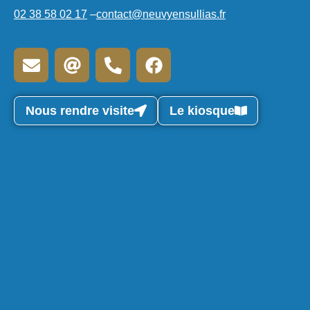
02 38 58 02 17
–
contact@neuvyensullias.fr
Nous rendre visite
Le kiosque