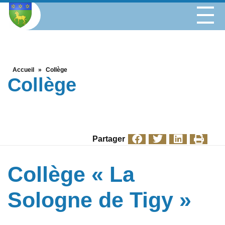
Accueil
»
Collège
Collège
Partager
Collège « La
Sologne de Tigy »