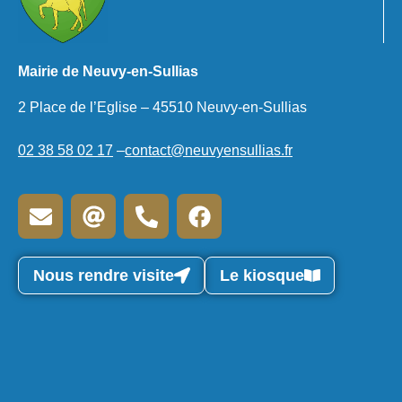
Mairie de Neuvy-en-Sullias
2 Place de l’Eglise – 45510 Neuvy-en-Sullias
02 38 58 02 17
–
contact@neuvyensullias.fr
Nous rendre visite
Le kiosque