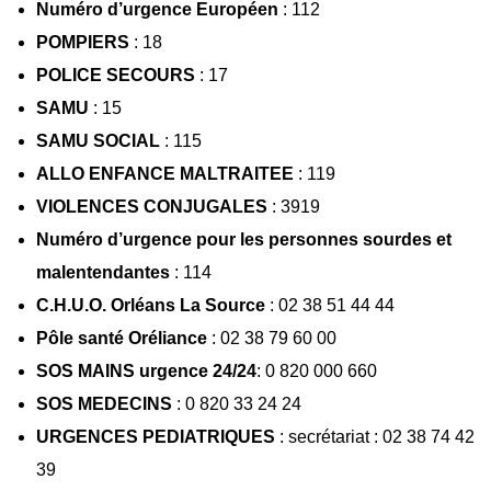
Numéro d’urgence Européen
: 112
POMPIERS
: 18
POLICE SECOURS
: 17
SAMU
: 15
SAMU SOCIAL
: 115
ALLO ENFANCE MALTRAITEE
: 119
VIOLENCES CONJUGALES
: 3919
Numéro d’urgence pour les personnes sourdes et
malentendantes
: 114
C.H.U.O. Orléans La Source
: 02 38 51 44 44
Pôle santé Oréliance
: 02 38 79 60 00
SOS MAINS urgence 24/24
: 0 820 000 660
SOS MEDECINS
: 0 820 33 24 24
URGENCES PEDIATRIQUES
: secrétariat : 02 38 74 42
39