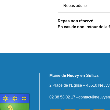
Repas adulte
Repas non réservé
E
n cas de non retour de la f
Mairie de Neuvy-en-Sullias
2 Place de l’Eglise – 45510 Neuvy
02 38 58 02 17
–
contact@neuvyensu