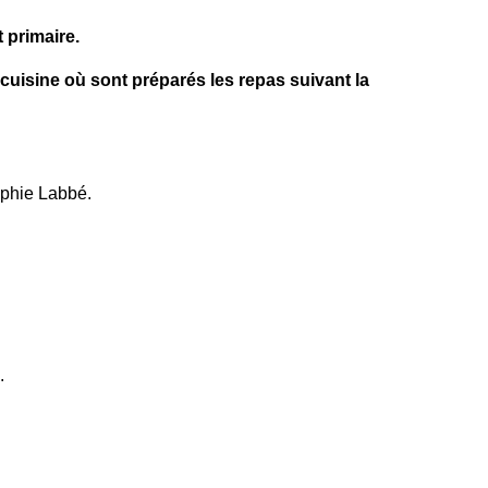
 primaire.
 cuisine où sont préparés les repas suivant la
ophie Labbé.
.