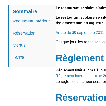
Le restaurant scolaire s’ad
Sommaire
Le restaurant scolaire se si
Règlement intérieur
règlementation en vigueur
Arrêté du 30 septembre 2011
Réservation
Chaque jour, les repas sont c
Menus
Règlement 
Tarifs
Règlement Intérieur mis à jou
Règlement Intérieur cantine 
Le règlement intérieur sera rem
Réservatio