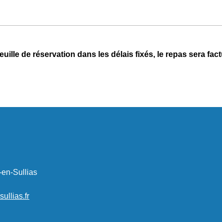
euille de réservation dans les délais fixés, le repas sera fa
-en-Sullias
llias.fr