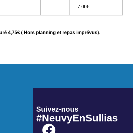
7.00€
cturé 4,75€ ( Hors planning et repas imprévus).
Suivez-nous
#NeuvyEnSullias