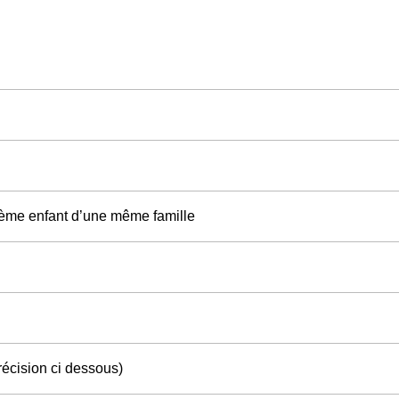
u 2ème enfant d’une même famille
récision ci dessous)