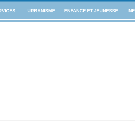
RVICES
URBANISME
ENFANCE ET JEUNESSE
IN