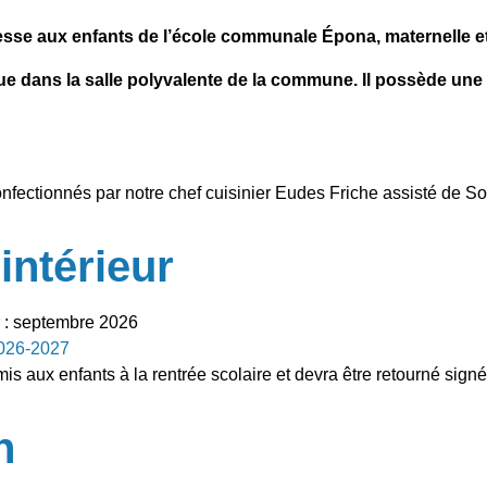
resse aux enfants de l’école communale Épona, maternelle et
tue dans la salle polyvalente de la commune. Il possède une
onfectionnés par notre chef cuisinier Eudes Friche assisté de S
intérieur
r : septembre 2026
2026-2027
is aux enfants à la rentrée scolaire et devra être retourné signé
n