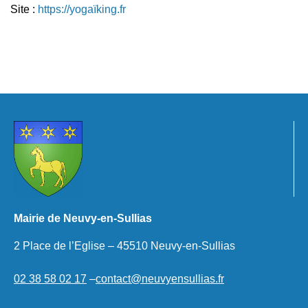
Site :
https://yogaïking.fr
Mairie de Neuvy-en-Sullias
2 Place de l’Eglise – 45510 Neuvy-en-Sullias
02 38 58 02 17
–
contact@neuvyensullias.fr