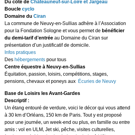
Du côté de
Châteauneuf-sur-Loire et Jargeau
Boucle
cyclo
Domaine du
Ciran
La commune de Neuvy-en-Sullias adhère à l’Association
pour la Fondation Sologne et vous permet de
bénéficier
du demi-tarif d’entrée
au Domaine du Ciran sur
présentation d’un justificatif de domicile.
Infos pratiques
Des
hébergements
pour tous
Centre équestre à Neuvy-en-Sullias
Équitation, passion, loisirs, compétitions, stages,
pensions, chevaux et poneys aux
Écuries de Neuvy
Base de Loisirs les Avant-Gardes
Descriptif :
Un étang entouré de verdure, voici le décor qui vous attend
à 30 km d’Orléans, 150 km de Paris. Tout y est proposé
pour une journée, un week-end ou plus, en famille ou entre
amis : vol en ULM, Jet ski, pêche, visites culturelles,