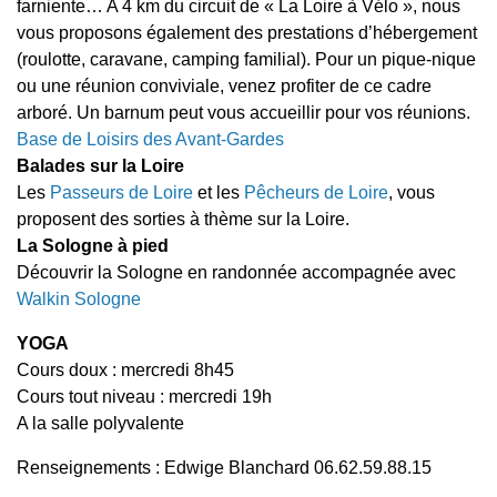
farniente… A 4 km du circuit de « La Loire à Vélo », nous
vous proposons également des prestations d’hébergement
(roulotte, caravane, camping familial). Pour un pique-nique
ou une réunion conviviale, venez profiter de ce cadre
arboré. Un barnum peut vous accueillir pour vos réunions.
Base de Loisirs des Avant-Gardes
Balades sur la Loire
Les
Passeurs de Loire
et les
Pêcheurs de Loire
, vous
proposent des sorties à thème sur la Loire.
La Sologne à pied
Découvrir la Sologne en randonnée accompagnée avec
Walkin Sologne
YOGA
Cours doux : mercredi 8h45
Cours tout niveau : mercredi 19h
A la salle polyvalente
Renseignements : Edwige Blanchard 06.62.59.88.15