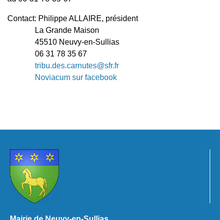
Contact: Philippe ALLAIRE, président
La Grande Maison
45510 Neuvy-en-Sullias
06 31 78 35 67
tribu.des.carnutes@sfr.fr
Noviacum sur facebook
Mairie de Neuvy-en-Sullias