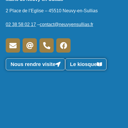
2 Place de l’Eglise – 45510 Neuvy-en-Sullias
02 38 58 02 17
–
contact@neuvyensullias.fr
Nous rendre visite
Le kiosque