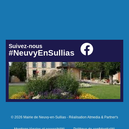
Suivez-nous
#NeuvyEnSullias
© 2026 Mairie de Neuvy-en-Sullias - Réalisation Atmedia & Partner's