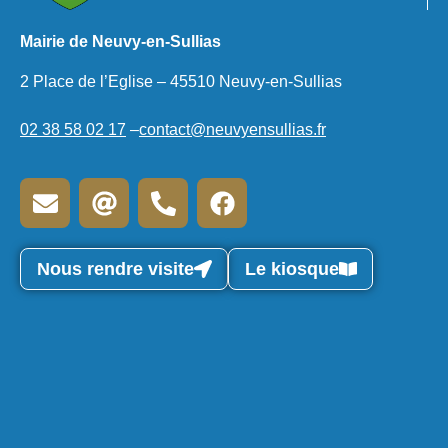
Mairie de Neuvy-en-Sullias
2 Place de l’Eglise – 45510 Neuvy-en-Sullias
02 38 58 02 17
–
contact@neuvyensullias.fr
Nous rendre visite
Le kiosque