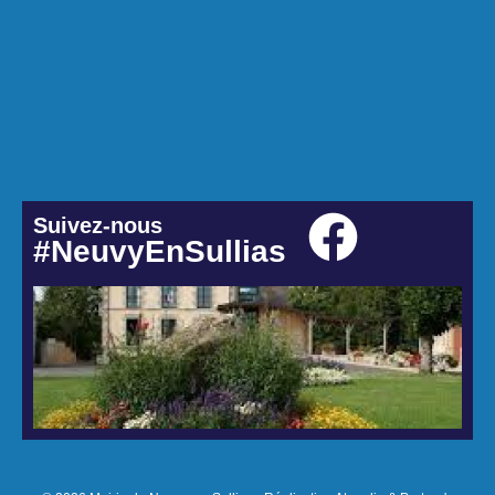
Suivez-nous
#NeuvyEnSullias