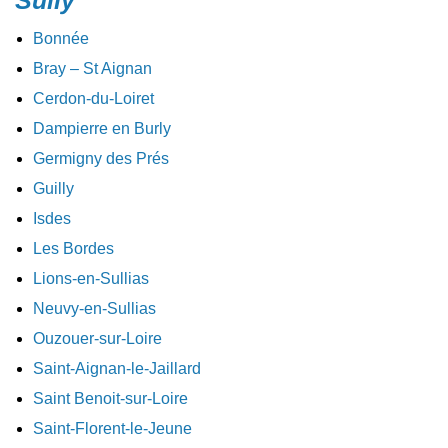
Sully
Bonnée
Bray – St Aignan
Cerdon-du-Loiret
Dampierre en Burly
Germigny des Prés
Guilly
Isdes
Les Bordes
Lions-en-Sullias
Neuvy-en-Sullias
Ouzouer-sur-Loire
Saint-Aignan-le-Jaillard
Saint Benoit-sur-Loire
Saint-Florent-le-Jeune