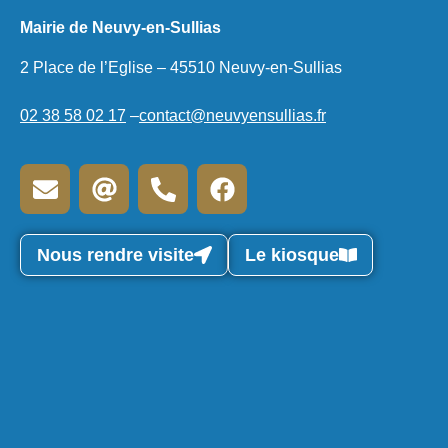
Mairie de Neuvy-en-Sullias
2 Place de l’Eglise – 45510 Neuvy-en-Sullias
02 38 58 02 17
–
contact@neuvyensullias.fr
Nous rendre visite
Le kiosque