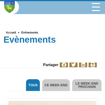
Accueil
»
Evènements
Evènements
Partager
LE WEEK-END
TOUS
CE WEEK-END
PROCHAIN