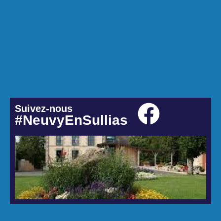
Suivez-nous
#NeuvyEnSullias