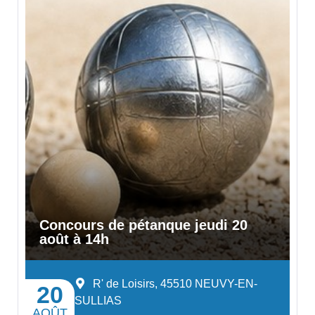
Concours de pétanque jeudi 20
août à 14h
R' de Loisirs, 45510 NEUVY-EN-
20
SULLIAS
AOÛT