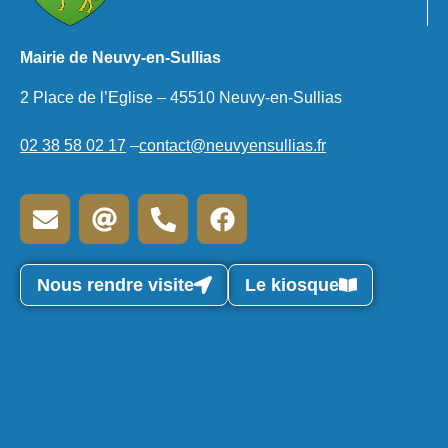
Mairie de Neuvy-en-Sullias
2 Place de l’Eglise – 45510 Neuvy-en-Sullias
02 38 58 02 17
–
contact@neuvyensullias.fr
Nous rendre visite
Le kiosque