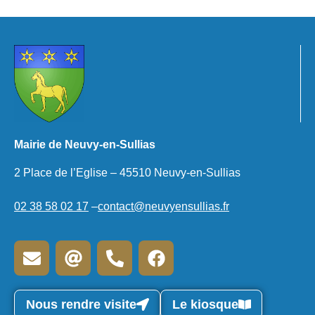
Mairie de Neuvy-en-Sullias
2 Place de l’Eglise – 45510 Neuvy-en-Sullias
02 38 58 02 17
–
contact@neuvyensullias.fr
Nous rendre visite
Le kiosque