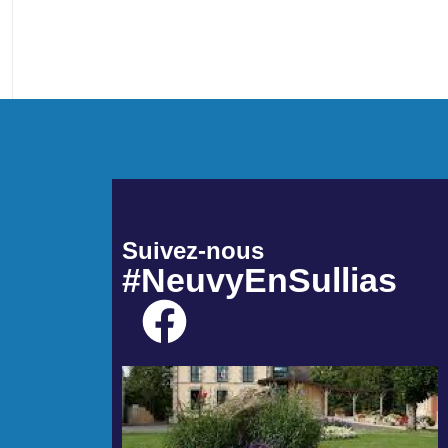
Suivez-nous
#NeuvyEnSullias