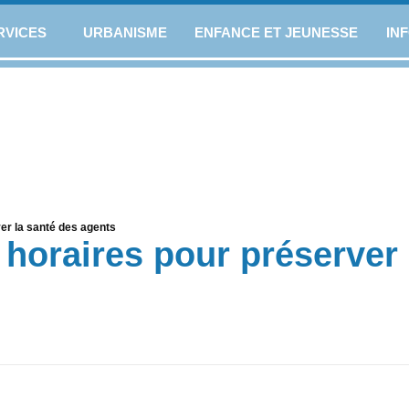
RVICES
URBANISME
ENFANCE ET JEUNESSE
IN
er la santé des agents
horaires pour préserver 