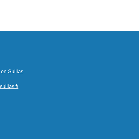
-en-Sullias
llias.fr