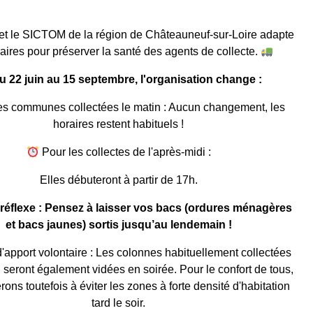
à et le SICTOM de la région de Châteauneuf-sur-Loire adapte
aires pour préserver la santé des agents de collecte.
 22 juin au 15 septembre, l'organisation change :
es communes collectées le matin : Aucun changement, les
horaires restent habituels !
Pour les collectes de l'après-midi :
Elles débuteront à partir de 17h.
réflexe : Pensez à laisser vos bacs (ordures ménagères
et bacs jaunes) sortis jusqu’au lendemain !
'apport volontaire : Les colonnes habituellement collectées
i seront également vidées en soirée. Pour le confort de tous,
rons toutefois à éviter les zones à forte densité d'habitation
tard le soir.