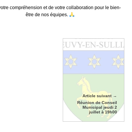
votre compréhension et de votre collaboration pour le bien-
être de nos équipes.
Article suivant
Réunion de Conseil
Municipal jeudi 2
juillet à 19h00