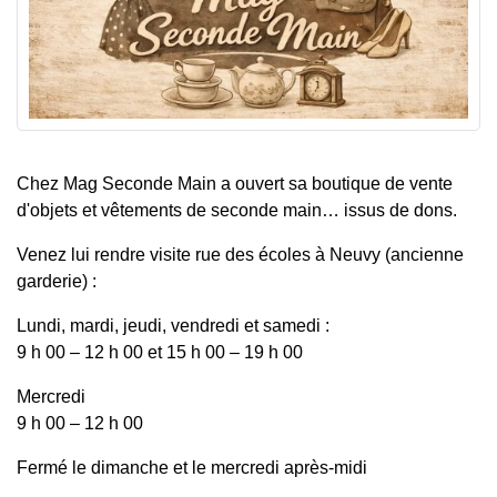
Chez Mag Seconde Main a ouvert sa boutique de vente
d'objets et vêtements de seconde main… issus de dons.
Venez lui rendre visite rue des écoles à Neuvy (ancienne
garderie) :
Lundi, mardi, jeudi, vendredi et samedi :
9 h 00 – 12 h 00 et 15 h 00 – 19 h 00
Mercredi
9 h 00 – 12 h 00
Fermé le dimanche et le mercredi après-midi