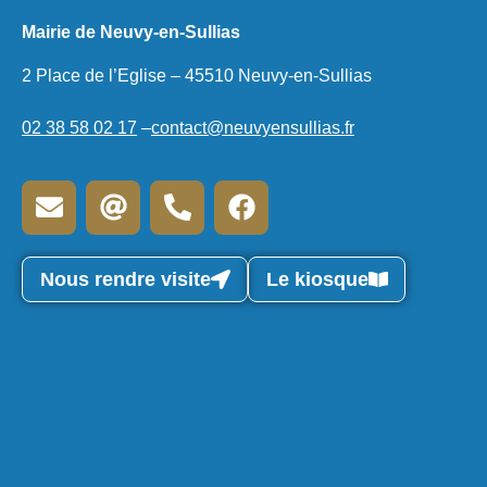
Mairie de Neuvy-en-Sullias
2 Place de l’Eglise – 45510 Neuvy-en-Sullias
02 38 58 02 17
–
contact@neuvyensullias.fr
Nous rendre visite
Le kiosque